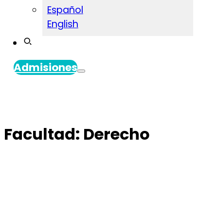
Español
English
Admisiones
Facultad:
Derecho