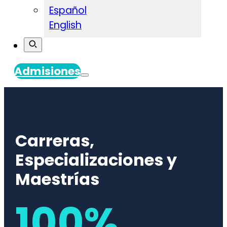
Español
English
Admisiones
Carreras,
Especializaciones y
Maestrías
100%