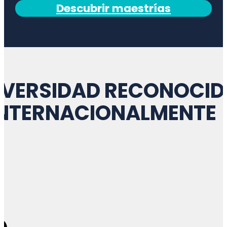
Descubrir maestrías
IVERSIDAD RECONOCID
INTERNACIONALMENTE