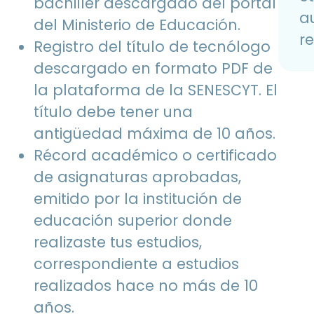
bachiller descargado del portal
a
del Ministerio de Educación.
r
Registro del título de tecnólogo
descargado en formato PDF de
la plataforma de la SENESCYT. El
título debe tener una
antigüedad máxima de 10 años.
Récord académico o certificado
de asignaturas aprobadas,
emitido por la institución de
educación superior donde
realizaste tus estudios,
correspondiente a estudios
realizados hace no más de 10
años.