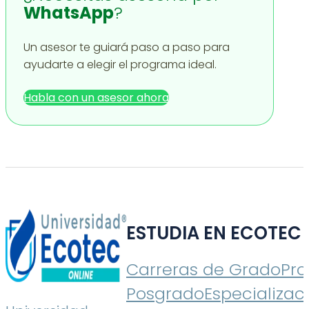
WhatsApp
?
Un asesor te guiará paso a paso para
ayudarte a elegir el programa ideal.
Habla con un asesor ahora
ESTUDIA EN ECOTEC
Carreras de Grado
Pr
Posgrado
Especializac