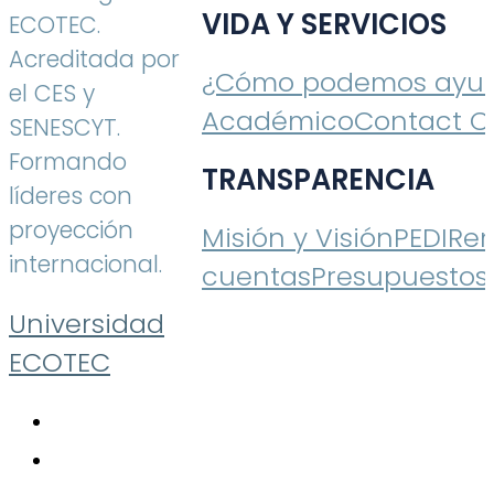
VIDA Y SERVICIOS
ECOTEC.
Acreditada por
¿Cómo podemos ayud
el CES y
Académico
Contact C
SENESCYT.
Formando
TRANSPARENCIA
líderes con
proyección
Misión y Visión
PEDI
Ren
internacional.
cuentas
Presupuestos
Universidad
ECOTEC