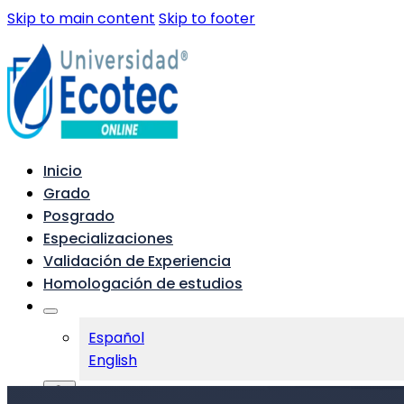
Skip to main content
Skip to footer
Inicio
Grado
Posgrado
Especializaciones
Validación de Experiencia
Homologación de estudios
Español
English