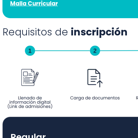
Malla Curricular
Requisitos de
inscripción
Regular