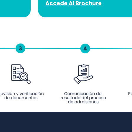
Accede Al Brochure