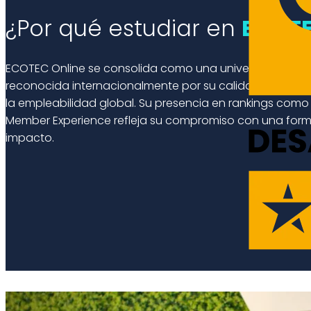
¿Por qué estudiar en
ECOTE
ECOTEC Online se consolida como una universidad refe
reconocida internacionalmente por su calidad académi
la empleabilidad global. Su presencia en rankings como
Member Experience refleja su compromiso con una forma
impacto.