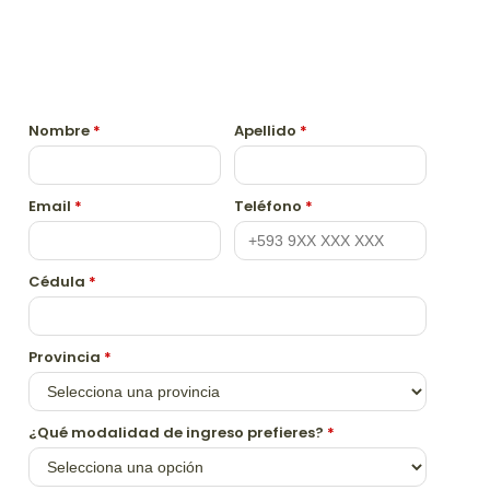
Nombre
*
Apellido
*
Email
*
Teléfono
*
Cédula
*
Provincia
*
¿Qué modalidad de ingreso prefieres?
*