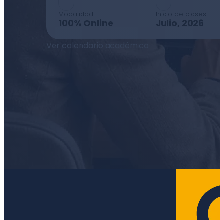
Modalidad
Inicio de clases
100% Online
Julio, 2026
Ver calendario académico