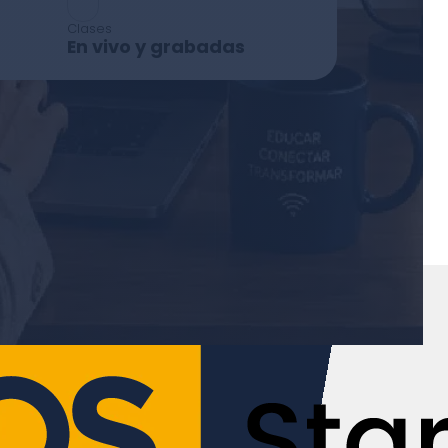
Clases
En vivo y grabadas