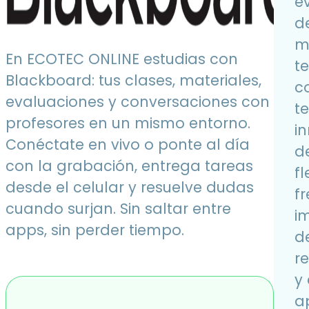
e
d
m
En ECOTEC ONLINE estudias con
t
Blackboard: tus clases, materiales,
c
evaluaciones y conversaciones con
t
profesores en un mismo entorno.
i
Conéctate en vivo o ponte al día
d
con la grabación, entrega tareas
fl
desde el celular y resuelve dudas
f
cuando surjan. Sin saltar entre
im
apps, sin perder tiempo.
d
re
y
a