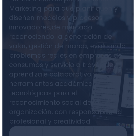
Marketing para que planifiquen y
diseñen modelos y procesos
innovadores de mercado
reconociendo la generación de
valor, gestión de marca, evaluando
problemas reales en empresas de
consumos y servicio a través del
aprendizaje colaborativo y
herramientas académicas
tecnológicas para el
reconocimiento social de la
organización, con responsabilidad
profesional y creatividad.