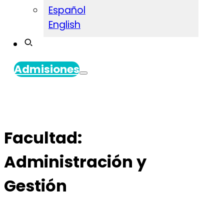
Español
English
Admisiones
Facultad:
Administración y
Gestión